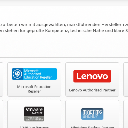
shalb arbeiten wir mit ausgewählten, marktführenden Herstelle
n stehen für geprüfte Kompetenz, technische Nähe und klare S
Microsoft Education
Lenovo Authorized Partner
Reseller
VMWare Partner
Mindtime Backup Partner