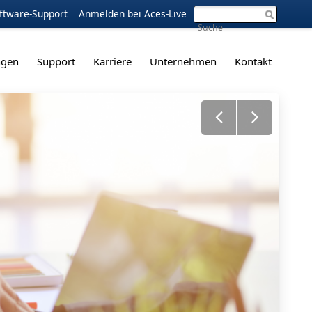
ftware-Support
Anmelden bei Aces-Live
ngen
Support
Karriere
Unternehmen
Kontakt