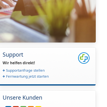
Support
Wir helfen direkt!
Supportanfrage stellen
Fernwartung jetzt starten
Unsere Kunden