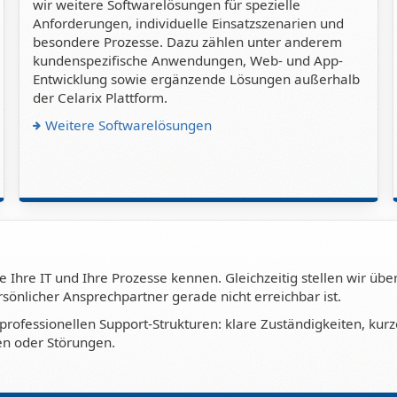
wir weitere Softwarelösungen für spezielle
Anforderungen, individuelle Einsatzszenarien und
besondere Prozesse. Dazu zählen unter anderem
kundenspezifische Anwendungen, Web- und App-
Entwicklung sowie ergänzende Lösungen außerhalb
der Celarix Plattform.
Weitere Softwarelösungen
 Ihre IT und Ihre Prozesse kennen. Gleichzeitig stellen wir über
önlicher Ansprechpartner gerade nicht erreichbar ist.
professionellen Support-Strukturen: klare Zuständigkeiten, kur
en oder Störungen.