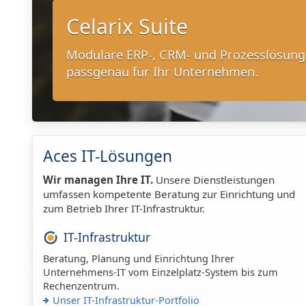
Celarix Suite
Modulare ERP-, CRM- und Prozesslösun
passgenau für Ihr Unternehmen.
Aces IT-Lösungen
Wir managen Ihre IT.
Unsere Dienstleistungen
umfassen kompetente Beratung zur Einrichtung und
zum Betrieb Ihrer IT-Infrastruktur.
IT-Infrastruktur
Beratung, Planung und Einrichtung Ihrer
Unternehmens-IT vom Einzelplatz-System bis zum
Rechenzentrum.
Unser IT-Infrastruktur-Portfolio