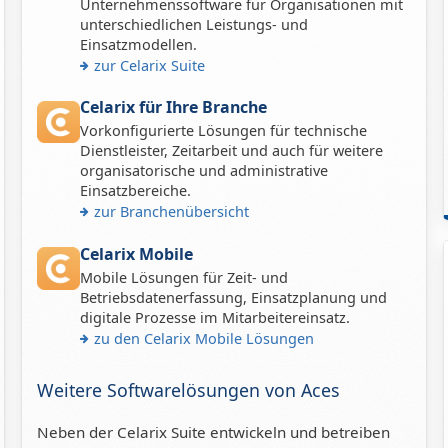
Unternehmenssoftware für Organisationen mit
unterschiedlichen Leistungs- und
Einsatzmodellen.
zur Celarix Suite
Celarix für Ihre Branche
Vorkonfigurierte Lösungen für technische
Dienstleister, Zeitarbeit und auch für weitere
organisatorische und administrative
Einsatzbereiche.
zur Branchenübersicht
Celarix Mobile
Mobile Lösungen für Zeit- und
Betriebsdatenerfassung, Einsatzplanung und
digitale Prozesse im Mitarbeitereinsatz.
zu den Celarix Mobile Lösungen
Weitere Softwarelösungen von Aces
Neben der Celarix Suite entwickeln und betreiben