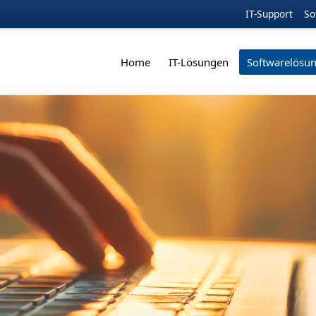
IT-Support
So
Home
IT-Lösungen
Softwarelösu