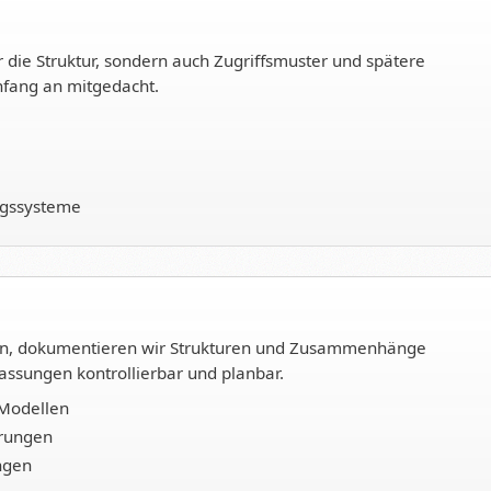
r die Struktur, sondern auch Zugriffsmuster und spätere
nfang an mitgedacht.
ngssysteme
ben, dokumentieren wir Strukturen und Zusammenhänge
assungen kontrollierbar und planbar.
Modellen
erungen
ngen