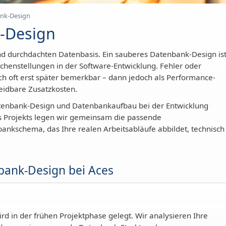
nk-Design
k-Design
und durchdachten Datenbasis. Ein sauberes Datenbank-Design is
ichenstellungen in der Software-Entwicklung. Fehler oder
 oft erst später bemerkbar – dann jedoch als Performance-
eidbare Zusatzkosten.
Datenbank-Design und Datenbankaufbau bei der Entwicklung
s Projekts legen wir gemeinsam die passende
ankschema, das Ihre realen Arbeitsabläufe abbildet, technisch
nbank-Design bei Aces
rd in der frühen Projektphase gelegt. Wir analysieren Ihre