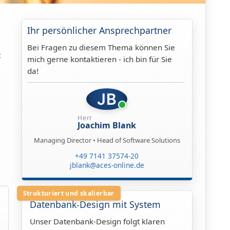
Ihr persönlicher Ansprechpartner
Bei Fragen zu diesem Thema können Sie
t
mich gerne kontaktieren - ich bin für Sie
da!
JB
Herr
Joachim Blank
Managing Director • Head of Software Solutions
+49 7141 37574-20
jblank@aces-online.de
Strukturiert und skalierbar
Datenbank-Design mit System
Unser Datenbank-Design folgt klaren