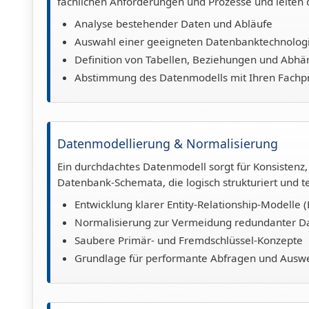
fachlichen Anforderungen und Prozesse und leiten
Analyse bestehender Daten und Abläufe
Auswahl einer geeigneten Datenbanktechnolog
Definition von Tabellen, Beziehungen und Abhä
Abstimmung des Datenmodells mit Ihren Fachp
Datenmodellierung & Normalisierung
Ein durchdachtes Datenmodell sorgt für Konsistenz,
Datenbank-Schemata, die logisch strukturiert und te
Entwicklung klarer Entity-Relationship-Modelle
Normalisierung zur Vermeidung redundanter D
Saubere Primär- und Fremdschlüssel-Konzepte
Grundlage für performante Abfragen und Ausw