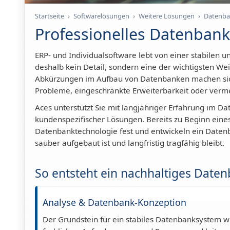
Startseite
›
Softwarelösungen
›
Weitere Lösungen
›
Datenba
Professionelles Datenban
ERP- und Individualsoftware lebt von einer stabilen 
deshalb kein Detail, sondern eine der wichtigsten We
Abkürzungen im Aufbau von Datenbanken machen sich
Probleme, eingeschränkte Erweiterbarkeit oder verm
Aces unterstützt Sie mit langjähriger Erfahrung im 
kundenspezifischer Lösungen. Bereits zu Beginn eine
Datenbanktechnologie fest und entwickeln ein Datenb
sauber aufgebaut ist und langfristig tragfähig bleibt.
So entsteht ein nachhaltiges Date
Analyse & Datenbank-Konzeption
Der Grundstein für ein stabiles Datenbanksystem wi