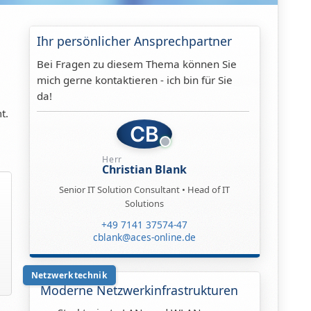
Ihr persönlicher Ansprechpartner
Bei Fragen zu diesem Thema können Sie
mich gerne kontaktieren - ich bin für Sie
da!
t.
CB
Herr
Christian Blank
Senior IT Solution Consultant • Head of IT
Solutions
+49 7141 37574-47
cblank@aces-online.de
Netzwerktechnik
Moderne Netzwerkinfrastrukturen