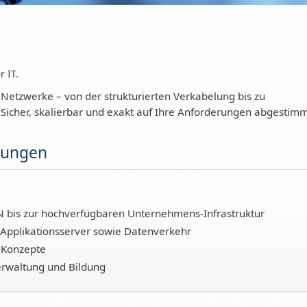
r IT.
 Netzwerke – von der strukturierten Verkabelung bis zu
icher, skalierbar und exakt auf Ihre Anforderungen abgestimm
sungen
 bis zur hochverfügbaren Unternehmens-Infrastruktur
 Applikationsserver sowie Datenverkehr
-Konzepte
rwaltung und Bildung