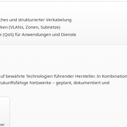
tches und strukturierter Verkabelung
rken (VLANs, Zonen, Subnetze)
ce (QoS) für Anwendungen und Dienste
uf bewährte Technologien führender Hersteller. In Kombinatio
 zukunftsfähige Netzwerke – geplant, dokumentiert und
ner