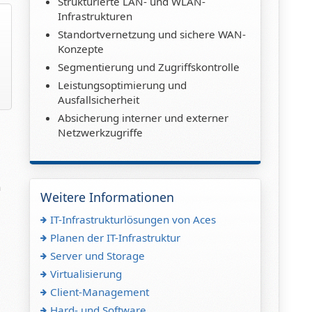
Strukturierte LAN- und WLAN-
Infrastrukturen
Standortvernetzung und sichere WAN-
Konzepte
Segmentierung und Zugriffskontrolle
Leistungsoptimierung und
Ausfallsicherheit
Absicherung interner und externer
Netzwerkzugriffe
n
Weitere Informationen
IT-Infrastrukturlösungen von Aces
Planen der IT-Infrastruktur
Server und Storage
Virtualisierung
Client-Management
Hard- und Software