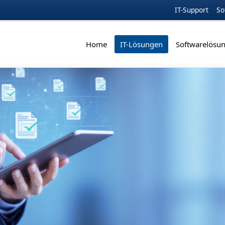
IT-Support
So
Home
IT-Lösungen
Softwarelösu