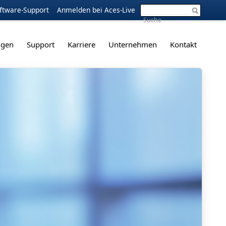
ftware-Support
Anmelden bei Aces-Live
ngen
Support
Karriere
Unternehmen
Kontakt