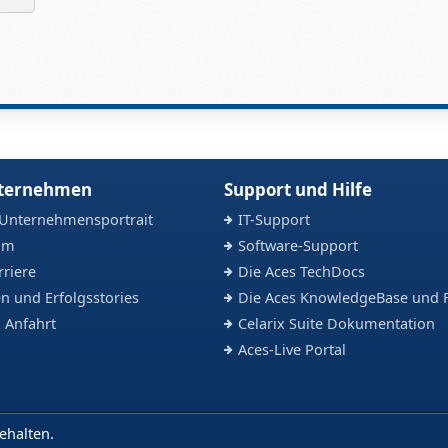
nternehmen
Support und Hilfe
 Unternehmensportrait
IT-Support
am
Software-Support
rriere
Die Aces TechDocs
n und Erfolgsstories
Die Aces KnowledgeBase und 
 Anfahrt
Celarix Suite Dokumentation
Aces-Live Portal
ehalten.