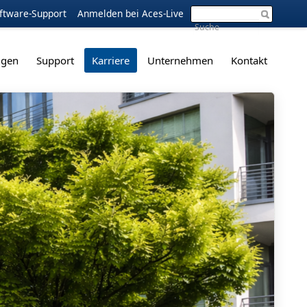
ftware-Support
Anmelden bei Aces-Live
ngen
Support
Karriere
Unternehmen
Kontakt