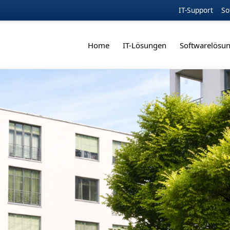
IT-Support
So
Home
IT-Lösungen
Softwarelösu