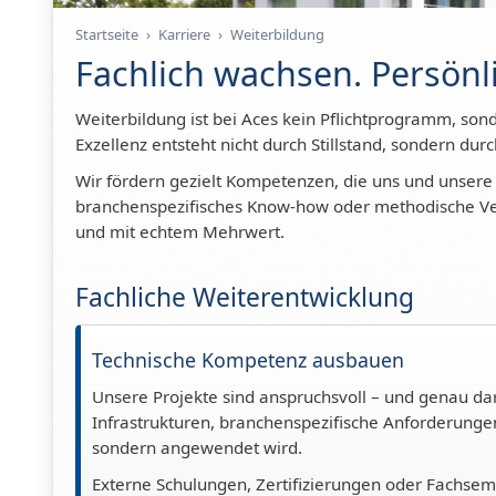
Startseite
›
Karriere
›
Weiterbildung
Fachlich wachsen. Persönl
Weiterbildung ist bei Aces kein Pflichtprogramm, sond
Exzellenz entsteht nicht durch Stillstand, sondern durc
Wir fördern gezielt Kompetenzen, die uns und unser
branchenspezifisches Know-how oder methodische Vert
und mit echtem Mehrwert.
Fachliche Weiterentwicklung
Technische Kompetenz ausbauen
Unsere Projekte sind anspruchsvoll – und genau da
Infrastrukturen, branchenspezifische Anforderungen
sondern angewendet wird.
Externe Schulungen, Zertifizierungen oder Fachsemi