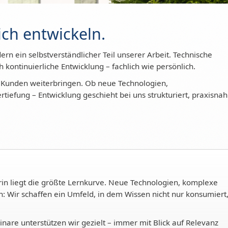
ich entwickeln.
ern ein selbstverständlicher Teil unserer Arbeit. Technische
h kontinuierliche Entwicklung – fachlich wie persönlich.
e Kunden weiterbringen. Ob neue Technologien,
iefung – Entwicklung geschieht bei uns strukturiert, praxisnah
rin liegt die größte Lernkurve. Neue Technologien, komplexe
: Wir schaffen ein Umfeld, in dem Wissen nicht nur konsumiert
nare unterstützen wir gezielt – immer mit Blick auf Relevanz