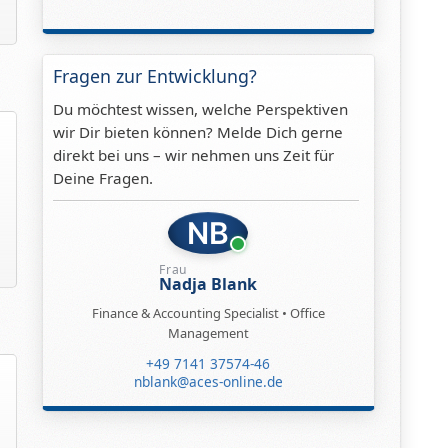
Fragen zur Entwicklung?
Du möchtest wissen, welche Perspektiven
wir Dir bieten können? Melde Dich gerne
direkt bei uns – wir nehmen uns Zeit für
Deine Fragen.
NB
Frau
Nadja Blank
Finance & Accounting Specialist • Office
Management
+49 7141 37574-46
nblank@aces-online.de