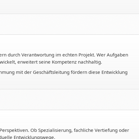
ndern durch Verantwortung im echten Projekt. Wer Aufgaben
wickelt, erweitert seine Kompetenz nachhaltig.
immung mit der Geschäftsleitung fördern diese Entwicklung
 Perspektiven. Ob Spezialisierung, fachliche Vertiefung oder
iduelle Entwicklungswege.