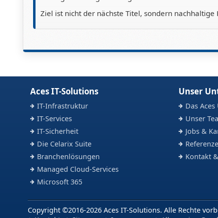
Ziel ist nicht der nächste Titel, sondern nachhalt
Aces IT-Solutions
Unser U
IT-Infrastruktur
Das Aces
IT-Services
Unser Te
IT-Sicherheit
Jobs & Ka
Die Celarix Suite
Referenze
Branchenlösungen
Kontakt &
Managed Cloud-Services
Microsoft 365
Copyright ©2016-2026 Aces IT-Solutions. Alle Rechte vorb