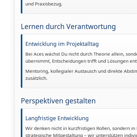
und Praxisbezug.
Lernen durch Verantwortung
Entwicklung im Projektalltag
Bei Aces wächst Du nicht durch Theorie allein, so
übernimmt, Entscheidungen trifft und Lösungen ent
Mentoring, kollegialer Austausch und direkte Abst
zusätzlich.
Perspektiven gestalten
Langfristige Entwicklung
Wir denken nicht in kurzfristigen Rollen, sondern in
strategische Mitgestaltung – wir unterstützen indiv