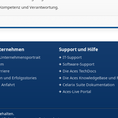
ige Kompetenz und Verantwortung.
nternehmen
Support und Hilfe
 Unternehmensportrait
IT-Support
am
Software-Support
rriere
Die Aces TechDocs
n und Erfolgsstories
Die Aces KnowledgeBase und 
 Anfahrt
Celarix Suite Dokumentation
Aces-Live Portal
ehalten.