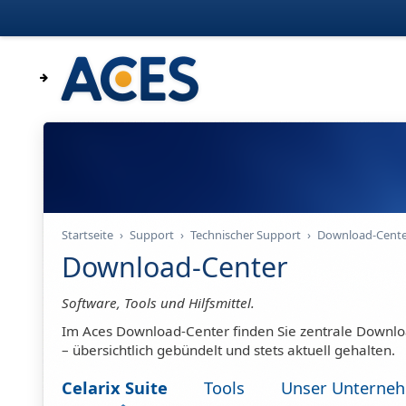
Startseite
›
Support
›
Technischer Support
›
Download-Cente
Download-Center
Software, Tools und Hilfsmittel.
Im Aces Download-Center finden Sie zentrale Downlo
– übersichtlich gebündelt und stets aktuell gehalten.
Celarix Suite
Tools
Unser Unterne