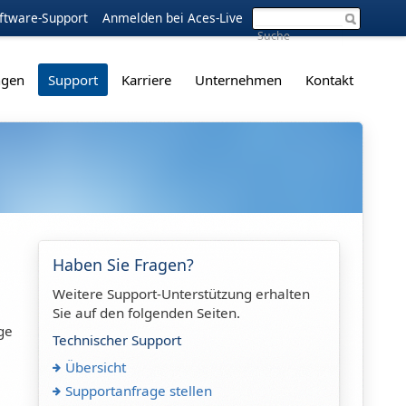
ftware-Support
Anmelden bei Aces-Live
ngen
Support
Karriere
Unternehmen
Kontakt
Haben Sie Fragen?
Weitere Support-Unterstützung erhalten
Sie auf den folgenden Seiten.
ge
Technischer Support
Übersicht
Supportanfrage stellen