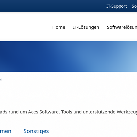
IT-Support
So
Home
IT-Lösungen
Softwarelösu
r
ads rund um Aces Software, Tools und unterstützende Werkzeu
hmen
Sonstiges