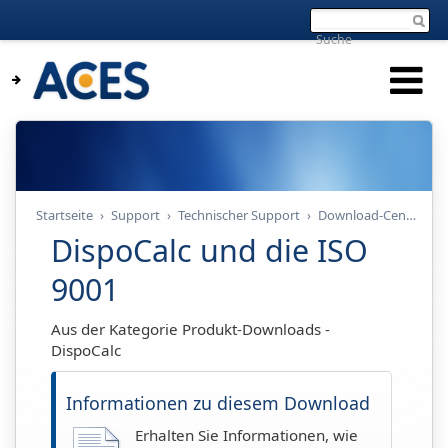
Startseite
›
Support
›
Technischer Support
›
Download-Center
›
D
DispoCalc und die ISO
9001
Aus der Kategorie Produkt-Downloads -
DispoCalc
Informationen zu diesem Download
Erhalten Sie Informationen, wie