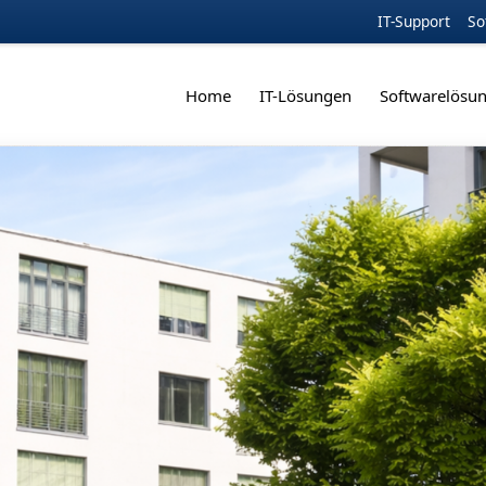
IT-Support
So
Home
IT-Lösungen
Softwarelösu