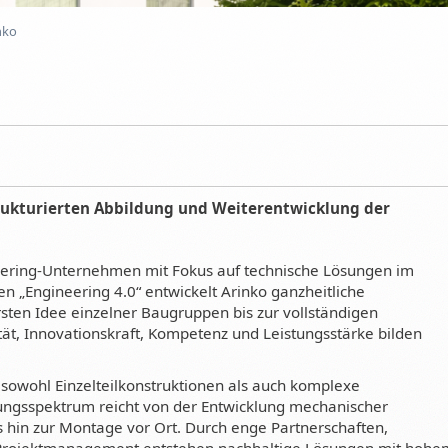
nko
trukturierten Abbildung und Weiterentwicklung der
eering-Unternehmen mit Fokus auf technische Lösungen im
„Engineering 4.0“ entwickelt Arinko ganzheitliche
sten Idee einzelner Baugruppen bis zur vollständigen
ät, Innovationskraft, Kompetenz und Leistungsstärke bilden
 sowohl Einzelteilkonstruktionen als auch komplexe
ungsspektrum reicht von der Entwicklung mechanischer
hin zur Montage vor Ort. Durch enge Partnerschaften,