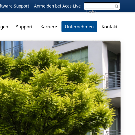
ftware-Support
Anmelden bei Aces-Live
ngen
Support
Karriere
Unternehmen
Kontakt