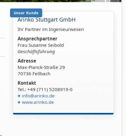
Unser Kunde
Arinko Stuttgart GmbH
Ihr Partner im Ingenieurwesen
Ansprechpartner
Frau Susanne Seibold
Geschäftsführung
Adresse
Max-Planck-Straße 29
70736 Fellbach
Kontakt
Tel.: +49 (711) 5208919-0
info@arinko.de
www.arinko.de