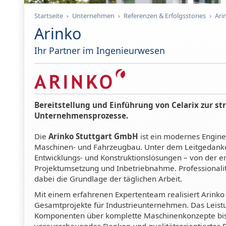
Startseite
›
Unternehmen
›
Referenzen & Erfolgsstories
›
Ari
Arinko
Ihr Partner im Ingenieurwesen
Bereitstellung und Einführung von Celarix zur s
Unternehmensprozesse.
Die
Arinko Stuttgart GmbH
ist ein modernes Engin
Maschinen- und Fahrzeugbau. Unter dem Leitgedanken 
Entwicklungs- und Konstruktionslösungen – von der er
Projektumsetzung und Inbetriebnahme. Professionalit
dabei die Grundlage der täglichen Arbeit.
Mit einem erfahrenen Expertenteam realisiert Arinko
Gesamtprojekte für Industrieunternehmen. Das Leist
Komponenten über komplette Maschinenkonzepte bis 