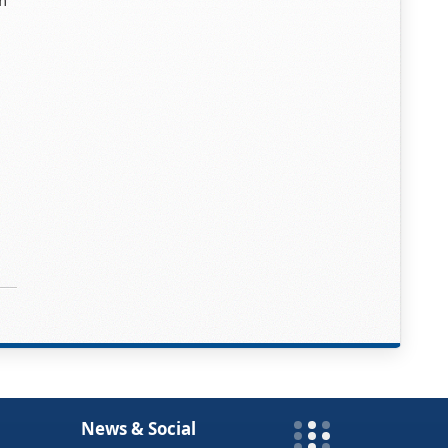
m
News & Social