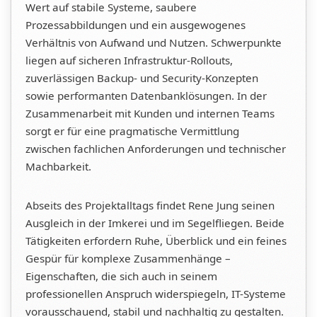
Wert auf stabile Systeme, saubere
Prozessabbildungen und ein ausgewogenes
Verhältnis von Aufwand und Nutzen. Schwerpunkte
liegen auf sicheren Infrastruktur-Rollouts,
zuverlässigen Backup- und Security-Konzepten
sowie performanten Datenbanklösungen. In der
Zusammenarbeit mit Kunden und internen Teams
sorgt er für eine pragmatische Vermittlung
zwischen fachlichen Anforderungen und technischer
Machbarkeit.
Abseits des Projektalltags findet Rene Jung seinen
Ausgleich in der Imkerei und im Segelfliegen. Beide
Tätigkeiten erfordern Ruhe, Überblick und ein feines
Gespür für komplexe Zusammenhänge –
Eigenschaften, die sich auch in seinem
professionellen Anspruch widerspiegeln, IT-Systeme
vorausschauend, stabil und nachhaltig zu gestalten.